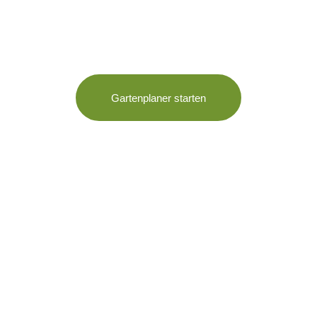
Heckenschnitt erhalten.
Gartenplaner starten