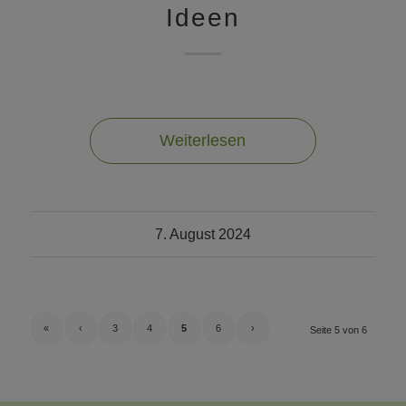
Ideen
Weiterlesen
7. August 2024
«
‹
3
4
5
6
›
Seite 5 von 6